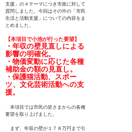
支援」の４テーマにつき市政に対して
質問しました。今回はその中の「市民
生活と活動支援」についての内容をま
とめました。
【本項目で小池が行った要望】
・年収の壁見直しによる
影響の明確化。
・物価変動に応じた各種
補助金の額の見直し。
・保護猫活動、スポー
ツ、文化芸術活動への支
援。
　本項目では市民の皆さまからの各種
要望を取り上げました。
　まず、年収の壁が１７８万円まで引