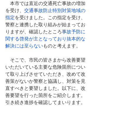
　本市では直近の交通死亡事故の増加
を受け、
交通事故防止特別対策地域の
指定
を受けました。この指定を受け、
警察と連携した取り組みが始まってお
りますが、確認したところ
事故予防に
関する啓発が主となっており抜本的な
解決には至らない
ものと考えます。
　そこで、市民の皆さまから改善要望
いただいている主要な危険箇所につい
て取り上げさせていただき、改めて改
善策がないか警察と協議し、対策を見
直すべきと要望しました。以下に、改
善要望を行った箇所をご紹介します。
引き続き進捗を確認してまいります。