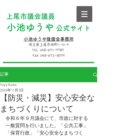
上尾市議会議員
小池ゆうや
公式サイト
小池ゆうや後援会事務所
埼玉県上尾市仲町1-10-3
TEL 048-671-7789
FAX 048-672-8579
記事
Yuya Koike
2024年11月3日
【防災・減災】安心安全な
まちづくりについて
令和６年９月議会にて、市政に対する
一般質問を行いました。「公共工事」
「保育行政」「安心安全なまちづく