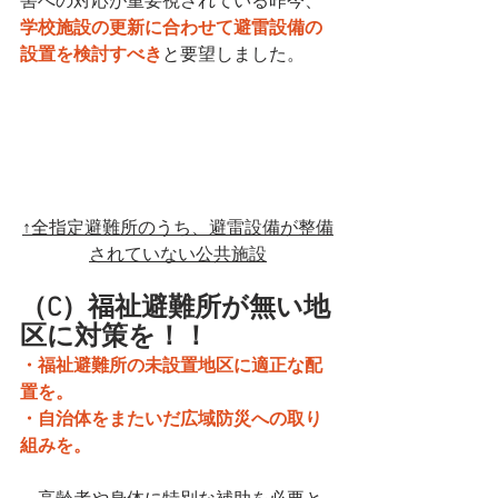
害への対応が重要視されている昨今、
学校施設の更新に合わせて避雷設備の
設置を検討すべき
と要望しました。
↑全指定避難所のうち、避雷設備が整備
されていない公共施設
（C）福祉避難所が無い地
区に対策を！！
・福祉避難所の未設置地区に適正な配
置を。
・自治体をまたいだ広域防災への取り
組みを。