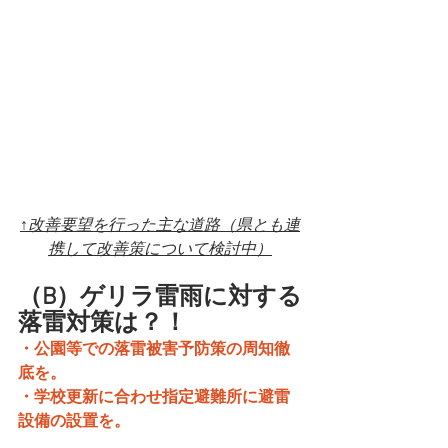
↑改善要望を行った主な道路（県とも連
携して改善策について検討中）
（B）ゲリラ雷雨に対する
落雷対策は？！
・公園等での落雷被害予防策の周知徹
底を。
・学校更新に合わせ指定避難所に避雷
設備の設置を。