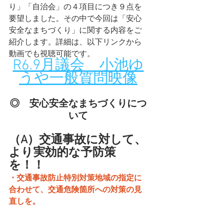
り」「自治会」の４項目につき９点を
要望しました。その中で今回は「安心
安全なまちづくり」に関する内容をご
紹介します。詳細は、以下リンクから
動画でも視聴可能です。
R6.9月議会　小池ゆ
うや一般質問映像
◎　安心安全なまちづくりにつ
いて
（A）交通事故に対して、
より実効的な予防策
を！！
・交通事故防止特別対策地域の指定に
合わせて、交通危険箇所への対策の見
直しを。