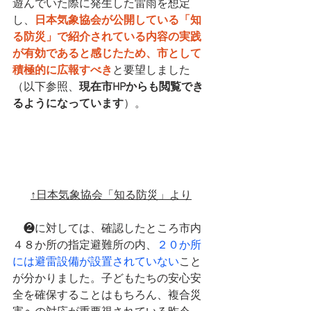
遊んでいた際に発生した雷雨を想定
し、
日本気象協会が公開している「知
る防災」で紹介されている内容の実践
が有効であると感じたため、市として
積極的に広報すべき
と要望しました
（以下参照、
現在市HPからも閲覧でき
るようになっています
）。
↑日本気象協会「知る防災」より
　❷に対しては、確認したところ市内
４８か所の指定避難所の内、
２０か所
には避雷設備が設置されていない
こと
が分かりました。子どもたちの安心安
全を確保することはもちろん、複合災