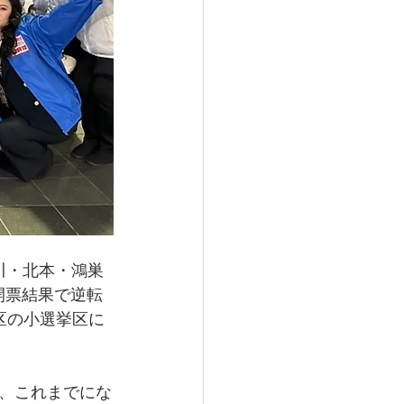
桶川・北本・鴻巣
開票結果で逆転
区の小選挙区に
、これまでにな