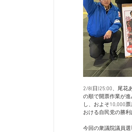
2/8(日)25:0
の順で開票作業が進
し、およそ10,00
おける自民党の勝利
今回の衆議院議員選