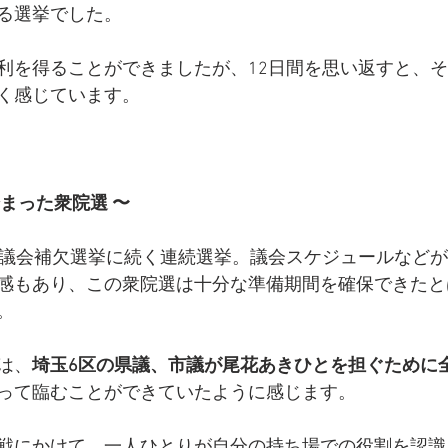
る選挙でした。
利を得ることができましたが、12日間を思い返すと、
く感じています。
まった衆院選 〜
市議会補欠選挙に続く連続選挙。議会スケジュールなど
感もあり、この衆院選は十分な準備期間を確保できたと
。
は、
埼玉6区の県議、市議が尾花あきひとを担ぐために
って臨むことができていたように感じます。
戦にかけて、一人ひとりが自分の持ち場での役割を認識