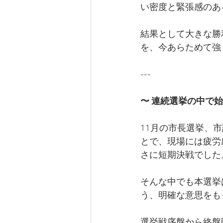
い密度と緊張感のあ
結果として大きな勝
を、今あらためて強
---
〜 連続選挙の中で始
11月の市長選挙、
とで、現場には疲労
さに短期決戦でした
そんな中でも本選挙
う、明確な意思をも
選挙戦序盤から終盤