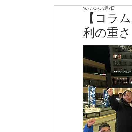
Yuya Koike
2月9日
【コラム
利の重さ