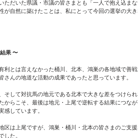
いただいた県議・市議の皆さまとも「一人で抱え込まな
性が自然に築けたことは、私にとって今回の選挙の大き
結果 〜
有利とは言えなかった桶川、北本、鴻巣の各地域で善戦
皆さんの地道な活動の成果であったと思っています。
、そして対抗馬の地元である北本で大きな差をつけられ
たからこそ、最後は地元・上尾で逆転する結果につなが
実感しています。
地区は上尾ですが、鴻巣・桶川・北本の皆さまのご支援
でした。