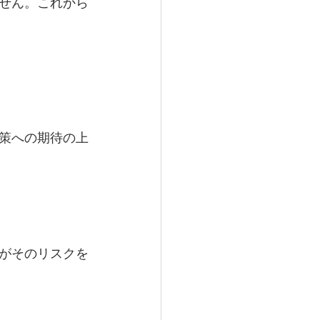
せん。これから
策への期待の上
がそのリスクを