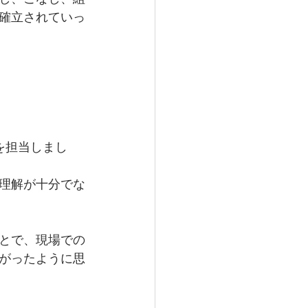
確立されていっ
を担当しまし
理解が十分でな
とで、現場での
がったように思