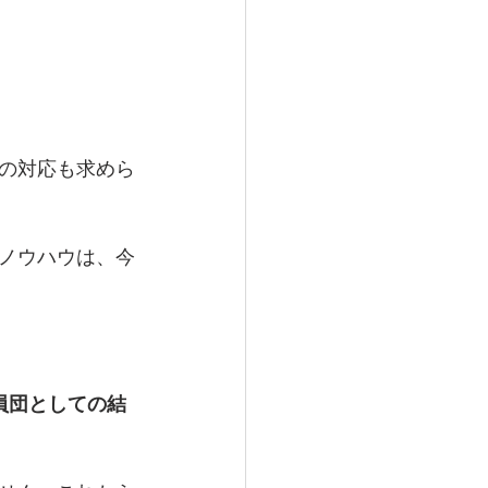
の対応も求めら
ノウハウは、今
。
員団としての結