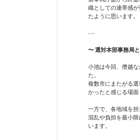
織としての連帯感が
たように思います。
---
〜 選対本部事務局と
小池は今回、僭越な
た。
複数市にまたがる選
かったと感じる場面
一方で、各地域を担
混乱や負担を最小限
います。