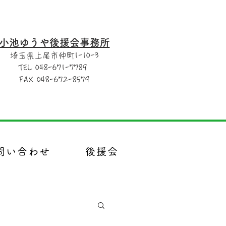
小池ゆうや後援会事務所
埼玉県上尾市仲町1-10-3
TEL 048-671-7789
FAX 048-672-8579
問い合わせ
後援会