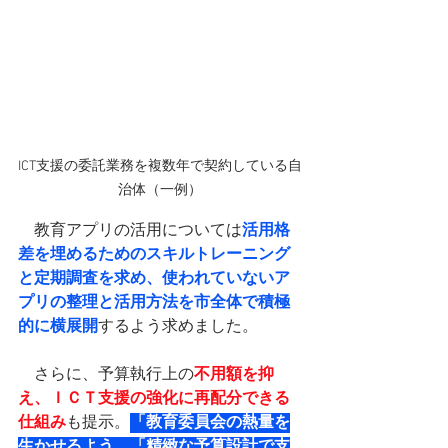
ICT支援の委託業務を複数年で契約している自
治体（一例）
　教育アプリの活用については
活用格
差を埋めるためのスキルトレーニング
と定期調査を求め、使われていないア
プリの整理と活用方法を市全体で積極
的に横展開
するよう求めました。
　さらに、予算執行上の
不用額を抑
え、ＩＣＴ支援の強化に再配分できる
仕組み
も提示。
「教育委員会の熱量を
生かせるよう、「精緻な予算設計で支