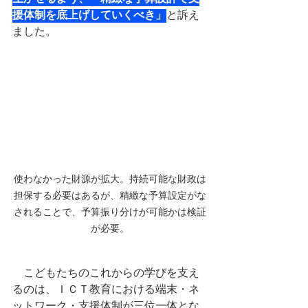
援体制を底上げしていくべき」
と訴え
ました。
使わなかった財源が拡大。持続可能な財政は
担保する必要はあるが、精緻な予算設定がな
されることで、予算振り分けが可能かは検証
が必要。
　こどもたちのこれからの学びを支え
るのは、ＩＣＴ教育における端末・ネ
ットワーク・支援体制が三位一体とな