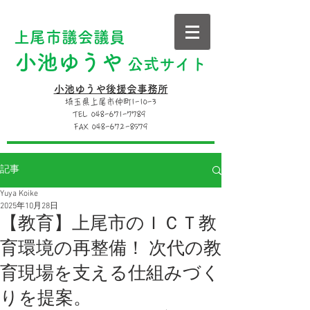
上尾市議会議員
小池ゆうや
公式サイト
小池ゆうや後援会事務所
埼玉県上尾市仲町1-10-3
TEL 048-671-7789
FAX 048-672-8579
記事
Yuya Koike
2025年10月28日
【教育】上尾市のＩＣＴ教
育環境の再整備！ 次代の教
育現場を支える仕組みづく
りを提案。