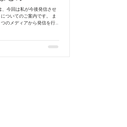
は、今回は私が今後発信させ
についてのご案内です。 ま
３つのメディアから発信を行
ございましたら、是非ご活用
ォローいただければと存じま