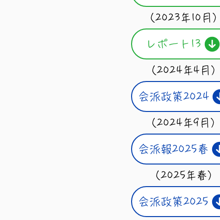
（2023年10月
レポート13
（2024年4月
会派政策2024
（2024年9月
会派報2025春
（2025年春）
会派政策2025