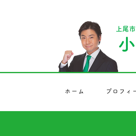
上尾市
小
ホーム
プロフィ