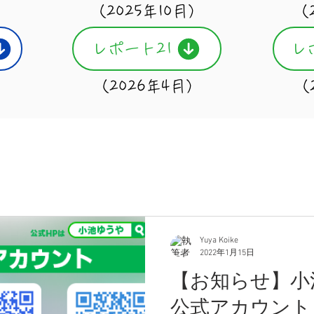
）
（2025年10月）
（
レポート21
レ
（2026年4月）
（
Yuya Koike
2022年1月15日
【お知らせ】小
公式アカウント