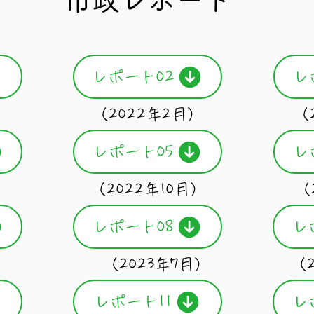
​市政レポート
レポート02
レ
）
（2022年2月）
（
レポート05
レ
）
（2022年10月）
（
レポート08
レ
）
（2023年7月）
（2
レポート11
レ