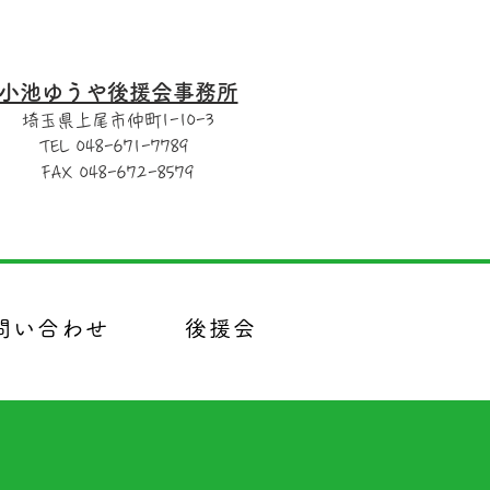
小池ゆうや後援会事務所
埼玉県上尾市仲町1-10-3
TEL 048-671-7789
FAX 048-672-8579
問い合わせ
後援会