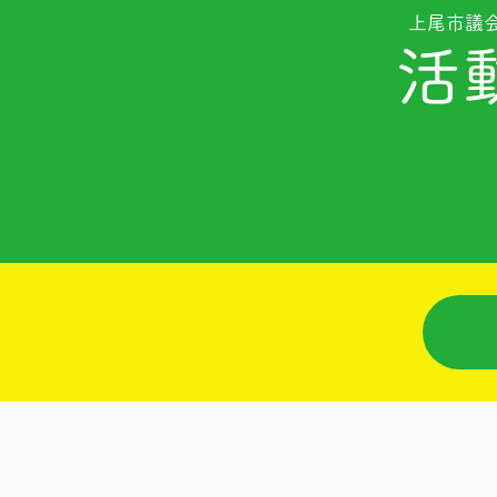
​上尾市議
活