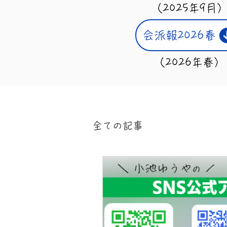
（2025年9月
会派報2026春
（2026年春）
全ての記事