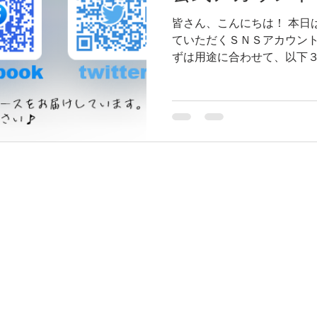
皆さん、こんにちは！ 本日
ていただくＳＮＳアカウント
ずは用途に合わせて、以下
っております。是非ご興味
いただいているＳＮＳをフ
す。...