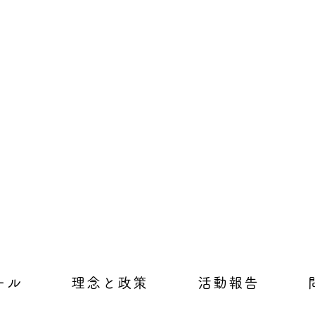
ール
理念と政策
活動報告