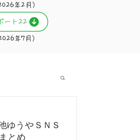
2026年2月）
ポート22
2026年7月）
池ゆうやＳＮＳ
まとめ