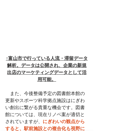
↑富山市で行っている人流・滞留データ
解析。データは公開され、企業の新規
出店のマーケティングデータとして活
用可能。
　また、今後整備予定の図書館本館の
更新やスポーツ科学拠点施設はにぎわ
い創出に繋がる貴重な機会です。図書
館については、現在リノベ案が適切と
されていますが、
にぎわいの観点から
すると、駅前施設との複合化も視野に