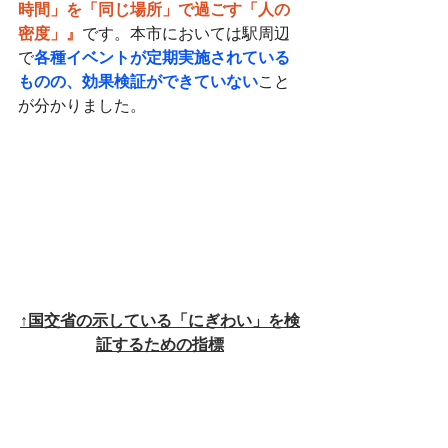
時間」を「同じ場所」で過ごす「人の
密度」』
です。本市においては駅周辺
で
各種イベントが定期実施されている
ものの、効果検証ができていない
こと
が分かりました。
↑国交省の示している「にぎわい」を検
証するための指標