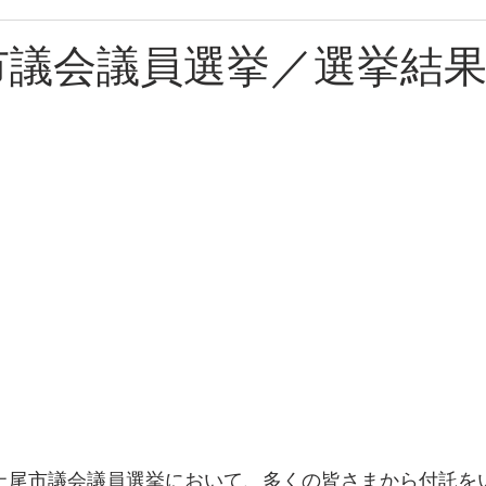
尾市議会議員選挙／選挙結
た上尾市議会議員選挙において、多くの皆さまから付託を