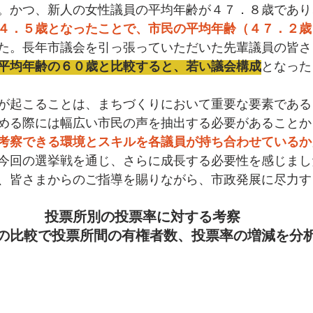
。かつ、新人の女性議員の平均年齢が４７．８歳であり
４．５歳となったことで、市民の平均年齢（４７．２歳
た。長年市議会を引っ張っていただいた先輩議員の皆さ
平均年齢の６０歳と比較すると、若い議会構成
となった
が起こることは、まちづくりにおいて重要な要素である
める際には幅広い市民の声を抽出する必要があることか
考察できる環境とスキルを各議員が持ち合わせているか
今回の選挙戦を通じ、さらに成長する必要性を感じまし
、皆さまからのご指導を賜りながら、市政発展に尽力す
投票所別の投票率に対する考察
の比較で投票所間の有権者数、投票率の増減を分