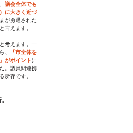
、
議会全体でも
）に大きく近づ
まが勇退された
と言えます。
と考えます。一
ら、
「市全体を
」がポイント
に
た。議員間連携
る所存です。
析。