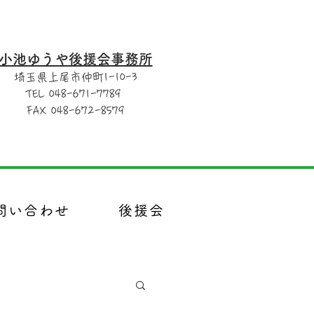
小池ゆうや後援会事務所
埼玉県上尾市仲町1-10-3
TEL 048-671-7789
FAX 048-672-8579
問い合わせ
後援会