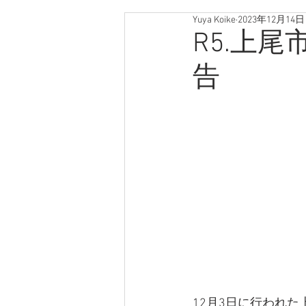
Yuya Koike
2023年12月14日
R5.上
告
12月3日に行われ