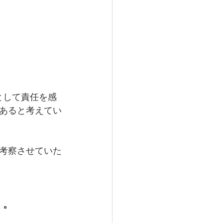
として責任を感
あると考えてい
考察させていた
く。