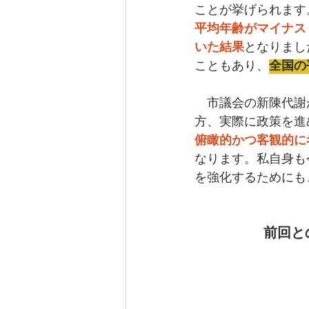
ことが挙げられます
平均年齢がマイナス
いた結果
となりまし
こともあり、
全国の
　市議会の新陳代謝
方、実際に政策を進
俯瞰的かつ客観的に
なります。私自身も
を強化するためにも
前回と