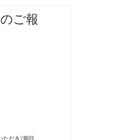
果のご報
いただき2期目