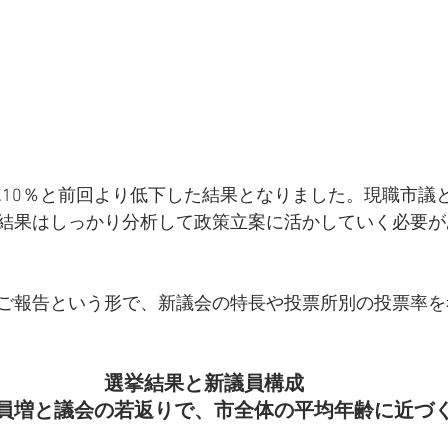
4.10％と前回より低下した結果となりました。現職市議
結果はしっかり分析して政策立案に活かしていく必要が
ご報告という形で、新議会の特長や投票所別の投票率を
選挙結果と新議員構成
員増と議会の若返りで、市全体の平均年齢に近づ