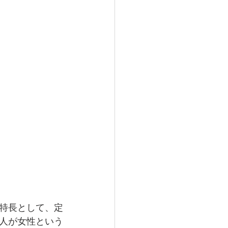
特長として、定
人が女性という