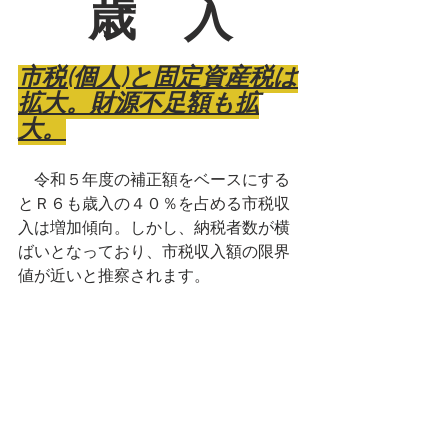
歳　入
市税(個人)と固定資産税は
拡大。財源不足額も拡
大。
　令和５年度の補正額をベースにする
とＲ６も歳入の４０％を占める市税収
入は増加傾向。しかし、納税者数が横
ばいとなっており、市税収入額の限界
値が近いと推察されます。