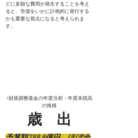
どに多額な費用が発生することを考え
ると、市債をいかに計画的に発行する
かも重要な視点になると考えられま
す。
↑財政調整基金の年度当初・年度末残高
の推移
歳　出
予算額788.8億円。ほぼ全