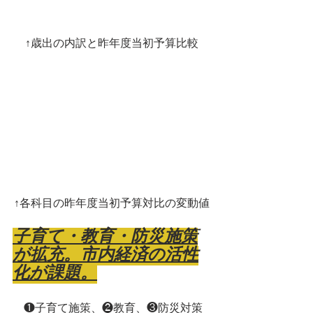
↑歳出の内訳と昨年度当初予算比較
↑各科目の昨年度当初予算対比の変動値
子育て・教育・防災施策
が拡充。市内経済の活性
化が課題。
　❶子育て施策、❷教育、❸防災対策