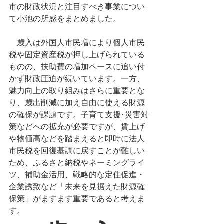
市の財政状況と注目すべき事業につい
て小池の所感をまとめました。
　歳入は外国人市民増により個人市民
税や固定資産税が押し上げられている
ものの、扶助費の増加ペースに追い付
かず財政圧迫が続いています。一方、
魅力向上の取り組みはさらに重要とな
り、歳出削減に加え自由に使える財源
の確保が課題です。子育て支援･災害対
策などへの拡充が必要ですが、賃上げ
や物価高などを踏まえると即時に法人
市民税を回復基調に戻すことが難しい
ため、ふるさと納税やネーミングライ
ツ、補助金活用、戦略的な定住促進・
企業誘致など「未来を見据えた財源確
保策」がますます重要であると考えま
す。