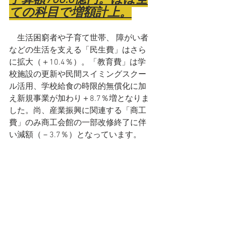
ての科目で増額計上。
　生活困窮者や子育て世帯、 障がい者
などの生活を支える「民生費」はさら
に拡大（＋10.4％）。「教育費」は学
校施設の更新や民間スイミングスクー
ル活用、学校給食の時限的無償化に加
え新規事業が加わり＋8.7％増となりま
した。尚、産業振興に関連する「商工
費」のみ商工会館の一部改修終了に伴
い減額（－3.7％）となっています。