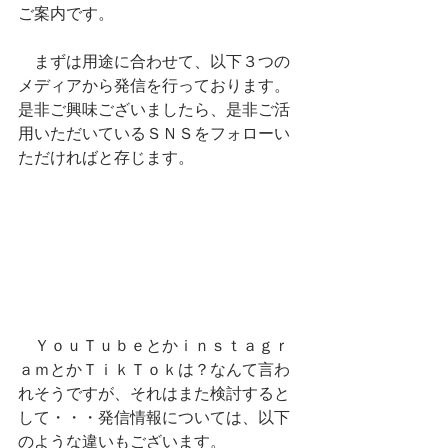
ご案内です。
　まずは用途に合わせて、以下３つの
メディアから発信を行っております。
是非ご興味ございましたら、是非ご活
用いただいているＳＮＳをフォローい
ただければと存じます。　
　ＹｏｕＴｕｂｅとかｉｎｓｔａｇｒ
ａｍとかＴｉｋＴｏｋは？なんて言わ
れそうですが、それはまた検討すると
して・・・発信情報については、以下
のような違いもございます。