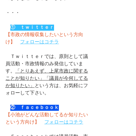
・・・
①　ｔｗｉｔｔｅｒ
【市政の情報収集したいという方向
け】
フォローはコチラ
　Ｔｗｉｔｔｅｒでは、原則として議
員活動・市政情報のみ発信していま
す。
「とりあえず、上尾市政に関する
ことが知りたい」「議員が今何してる
か知りたい」
という方は、お気軽にフ
ォローして下さい。
②　ｆａｃｅｂｏｏｋ
【小池がどんな活動してるか知りたい
という方向け】
フォローはコチラ